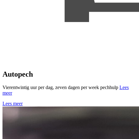
Autopech
Vierentwintig uur per dag, zeven dagen per week pechhulp
Lees
meer
Lees meer