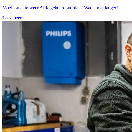
Moet uw auto weer APK gekeurd worden? Wacht niet langer!
Lees meer