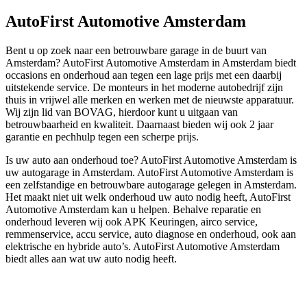
AutoFirst Automotive Amsterdam
Bent u op zoek naar een betrouwbare garage in de buurt van
Amsterdam? AutoFirst Automotive Amsterdam in Amsterdam biedt
occasions en onderhoud aan tegen een lage prijs met een daarbij
uitstekende service. De monteurs in het moderne autobedrijf zijn
thuis in vrijwel alle merken en werken met de nieuwste apparatuur.
Wij zijn lid van BOVAG, hierdoor kunt u uitgaan van
betrouwbaarheid en kwaliteit. Daarnaast bieden wij ook 2 jaar
garantie en pechhulp tegen een scherpe prijs.
Is uw auto aan onderhoud toe? AutoFirst Automotive Amsterdam is
uw autogarage in Amsterdam. AutoFirst Automotive Amsterdam is
een zelfstandige en betrouwbare autogarage gelegen in Amsterdam.
Het maakt niet uit welk onderhoud uw auto nodig heeft, AutoFirst
Automotive Amsterdam kan u helpen. Behalve reparatie en
onderhoud leveren wij ook APK Keuringen, airco service,
remmenservice, accu service, auto diagnose en onderhoud, ook aan
elektrische en hybride auto’s. AutoFirst Automotive Amsterdam
biedt alles aan wat uw auto nodig heeft.