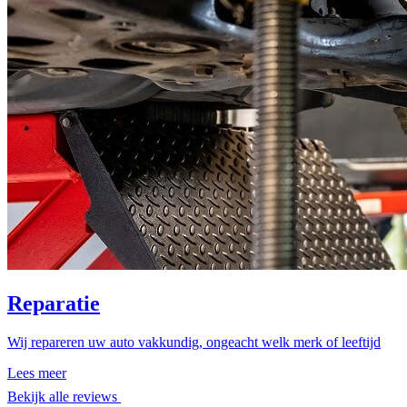
Reparatie
Wij repareren uw auto vakkundig, ongeacht welk merk of leeftijd
Lees meer
Bekijk alle reviews