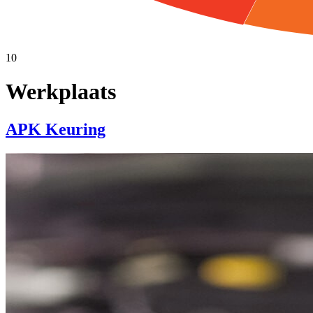
10
Werkplaats
APK Keuring