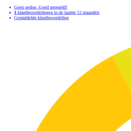
Geen gedoe. Goed geregeld!
1
klantbeoordelingen in de laatste 12 maanden
Gemiddelde klantbeoordeling