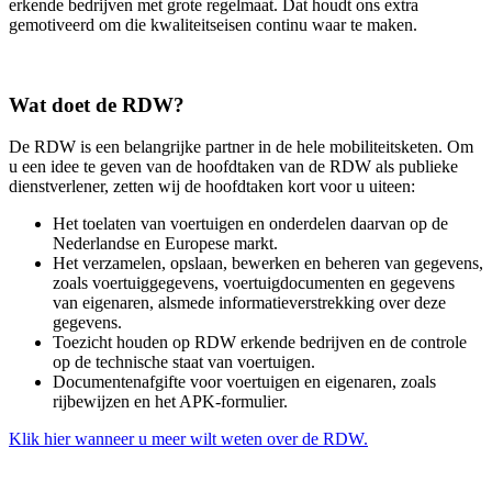
erkende bedrijven met grote regelmaat. Dat houdt ons extra
gemotiveerd om die kwaliteitseisen continu waar te maken.
Wat doet de RDW?
De RDW is een belangrijke partner in de hele mobiliteitsketen. Om
u een idee te geven van de hoofdtaken van de RDW als publieke
dienstverlener, zetten wij de hoofdtaken kort voor u uiteen:
Het toelaten van voertuigen en onderdelen daarvan op de
Nederlandse en Europese markt.
Het verzamelen, opslaan, bewerken en beheren van gegevens,
zoals voertuiggegevens, voertuigdocumenten en gegevens
van eigenaren, alsmede informatieverstrekking over deze
gegevens.
Toezicht houden op RDW erkende bedrijven en de controle
op de technische staat van voertuigen.
Documentenafgifte voor voertuigen en eigenaren, zoals
rijbewijzen en het APK-formulier.
Klik hier wanneer u meer wilt weten over de RDW.