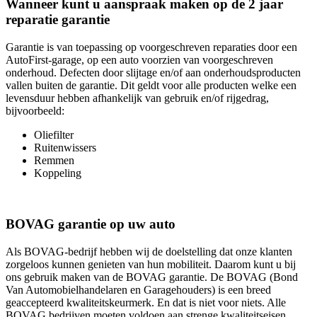
Wanneer kunt u aanspraak maken op de 2 jaar
reparatie garantie
Garantie is van toepassing op voorgeschreven reparaties door een
AutoFirst-garage, op een auto voorzien van voorgeschreven
onderhoud. Defecten door slijtage en/of aan onderhoudsproducten
vallen buiten de garantie. Dit geldt voor alle producten welke een
levensduur hebben afhankelijk van gebruik en/of rijgedrag,
bijvoorbeeld:
Oliefilter
Ruitenwissers
Remmen
Koppeling
BOVAG garantie op uw auto
Als BOVAG-bedrijf hebben wij de doelstelling dat onze klanten
zorgeloos kunnen genieten van hun mobiliteit. Daarom kunt u bij
ons gebruik maken van de BOVAG garantie. De BOVAG (Bond
Van Automobielhandelaren en Garagehouders) is een breed
geaccepteerd kwaliteitskeurmerk. En dat is niet voor niets. Alle
BOVAG bedrijven moeten voldoen aan strenge kwaliteitseisen