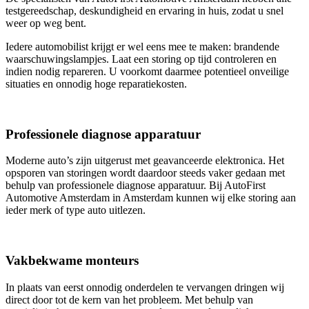
testgereedschap, deskundigheid en ervaring in huis, zodat u snel
weer op weg bent.
Iedere automobilist krijgt er wel eens mee te maken: brandende
waarschuwingslampjes. Laat een storing op tijd controleren en
indien nodig repareren. U voorkomt daarmee potentieel onveilige
situaties en onnodig hoge reparatiekosten.
Professionele diagnose apparatuur
Moderne auto’s zijn uitgerust met geavanceerde elektronica. Het
opsporen van storingen wordt daardoor steeds vaker gedaan met
behulp van professionele diagnose apparatuur. Bij AutoFirst
Automotive Amsterdam in Amsterdam kunnen wij elke storing aan
ieder merk of type auto uitlezen.
Vakbekwame monteurs
In plaats van eerst onnodig onderdelen te vervangen dringen wij
direct door tot de kern van het probleem. Met behulp van