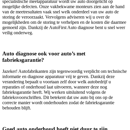
specialistische meetapparatuur wordt uw auto doorgelicht op
mogelijke defecten. Onze vakbekwame monteurs zien aan de hand
van de meetresultaten vaak snel welk onderdeel van uw auto de
storing de veroorzaakt. Vervolgens adviseren wij u over de
mogelijkheden om de storing te verhelpen en de kosten die daarmee
gemoeid zijn. Dankzij de AutoFirst Auto diagnose bent u snel weer
veilig onderweg.
Auto diagnose ook voor auto’s met
fabrieksgarantie?
Jazeker! Autofabrikanten zijn tegenwoordig verplicht om technische
informatie en diagnose apparatuur vrij te geven. Dankzij deze
verandering bepaalt u voortaan zelf door welk autobedrijf u
reparaties of onderhoud laat uitvoeren, wanneer deze nog
fabrieksgarantie heeft. Wij werken uitsluitend volgens de
fabrieksvoorschriften. Dit betekent dat uw auto bij ons op de
correcte manier wordt onderhouden zodat de fabrieksgarantie
behouden blijft.
Goed auto onderhoud hoeft niet duur te zijn