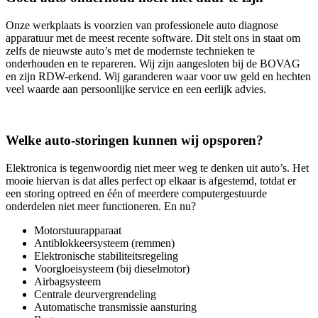
Onze werkplaats is voorzien van professionele auto diagnose
apparatuur met de meest recente software. Dit stelt ons in staat om
zelfs de nieuwste auto’s met de modernste technieken te
onderhouden en te repareren. Wij zijn aangesloten bij de BOVAG
en zijn RDW-erkend. Wij garanderen waar voor uw geld en hechten
veel waarde aan persoonlijke service en een eerlijk advies.
Welke auto-storingen kunnen wij opsporen?
Elektronica is tegenwoordig niet meer weg te denken uit auto’s. Het
mooie hiervan is dat alles perfect op elkaar is afgestemd, totdat er
een storing optreed en één of meerdere computergestuurde
onderdelen niet meer functioneren. En nu?
Motorstuurapparaat
Antiblokkeersysteem (remmen)
Elektronische stabiliteitsregeling
Voorgloeisysteem (bij dieselmotor)
Airbagsysteem
Centrale deurvergrendeling
Automatische transmissie aansturing